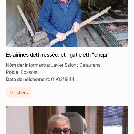
Es airines deth ressèc: eth gat e eth "chepí"
Nòm der informant/a:
Javier Safont Delaurens
Pòble:
Bossòst
Data de neishement:
01/03/1944
Mestièrs