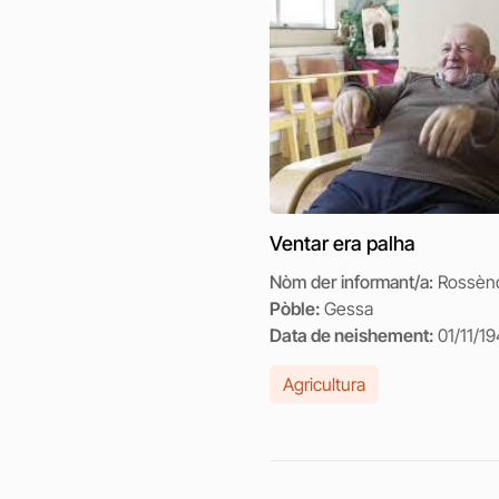
Ventar era palha
Nòm der informant/a:
Rossèn
Pòble:
Gessa
Data de neishement:
01/11/1
Agricultura