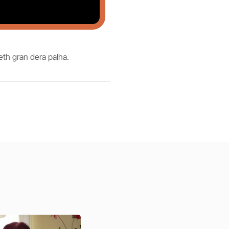
th gran dera palha.