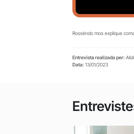
Rossèndo mos explique coma s
Entrevista realizada per:
Ali
Data:
13/01/2023
Entreviste