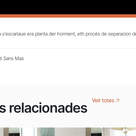
’escariaue era planta der horment, eth procés de separacion de
dé Sans Mas
Veir totes
s relacionades