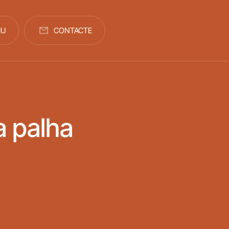
IU
CONTACTE
a palha